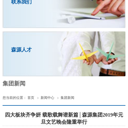
联系我们
森源人才
集团新闻
您当前的位置：
首页
新闻中心
集团新闻


四大板块齐争妍 载歌载舞谱新篇│森源集团2019年元
旦文艺晚会隆重举行