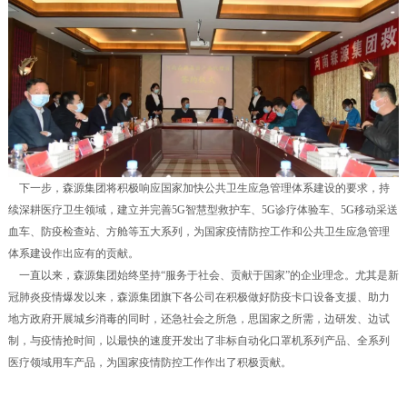
下一步，森源集团将积极响应国家加快公共卫生应急管理体系建设的要求，持
续深耕医疗卫生领域，建立并完善5G智慧型救护车、5G诊疗体验车、5G移动采送
血车、防疫检查站、方舱等五大系列，为国家疫情防控工作和公共卫生应急管理
体系建设作出应有的贡献。
一直以来，森源集团始终坚持“服务于社会、贡献于国家”的企业理念。尤其是新
冠肺炎疫情爆发以来，森源集团旗下各公司在积极做好防疫卡口设备支援、助力
地方政府开展城乡消毒的同时，还急社会之所急，思国家之所需，边研发、边试
制，与疫情抢时间，以最快的速度开发出了非标自动化口罩机系列产品、全系列
医疗领域用车产品，为国家疫情防控工作作出了积极贡献。