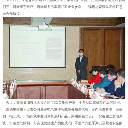
3月22日，河南森源集团5G负压救护车、全自动口罩机产品座谈会在葛天源酒店
召开。河南泰宇医疗、河南聚龙汽车等12家企业参会，并现场与森源集团签订意
向合作协议。
会上，森源集团技术人员介绍了5G负压救护车、全自动口罩机等产品的情况。
森源集团旗下上市公司森源电气发挥智能装备制造优势，定向研发紧凑、高效
的一拖二式、一拖四式平面口罩机系列产品；采用黑箱式设计、配备独立发电系
统，打破空间限制，可实现便捷生产的集成式口罩生产方舱系列以及紧凑安全的