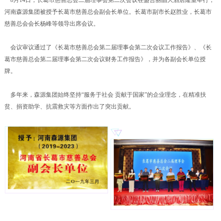
8月14日，长葛市慈善总会二届理事会第二次会议在盛合丽晶大酒店隆重举行，
河南森源集团被授予长葛市慈善总会副会长单位。长葛市副市长赵胜业，长葛市
慈善总会会长杨峰等领导出席会议。
会议审议通过了《长葛市慈善总会第二届理事会第二次会议工作报告》、《长
葛市慈善总会第二届理事会第二次会议财务工作报告》，并为各副会长单位授
牌。
多年来，森源集团始终坚持“服务于社会 贡献于国家”的企业理念，在精准扶
贫、捐资助学、抗震救灾等方面作出了突出贡献。